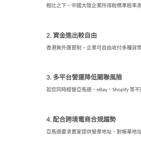
相比之下，中國大陸企業所得稅標準稅率
2. 資金進出較自由
香港無外匯管制，企業可自由收付多種貨
3. 多平台營運降低關聯風險
若您同時經營亞馬遜、eBay、Shopi
4. 配合跨境電商合規趨勢
亞馬遜要求賣家提供營業地址、對帳單地