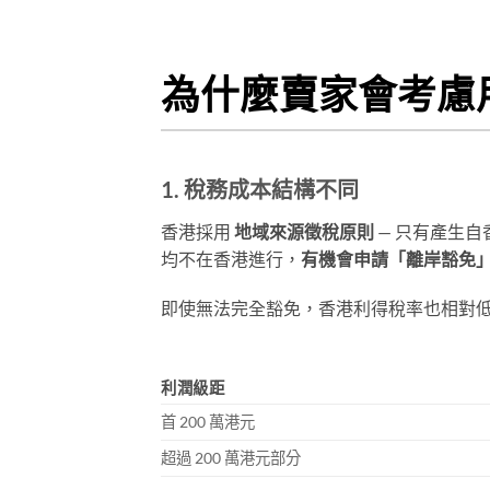
為什麼賣家會考慮
1. 稅務成本結構不同
香港採用
地域來源徵稅原則
— 只有產生
均不在香港進行，
有機會申請「離岸豁免
即使無法完全豁免，香港利得稅率也相對
利潤級距
首 200 萬港元
超過 200 萬港元部分