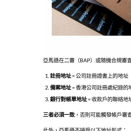
亞馬遜在二審（BAP）或隨機合規審
註冊地址
= 公司註冊證書上的地址
備案地址
= 香港公司註冊處紀錄的
銀行對帳單地址
= 收款戶的聯絡地
三者必須一致
，否則可能觸發帳戶審
此外，亞馬遜不接受以下地址形式：