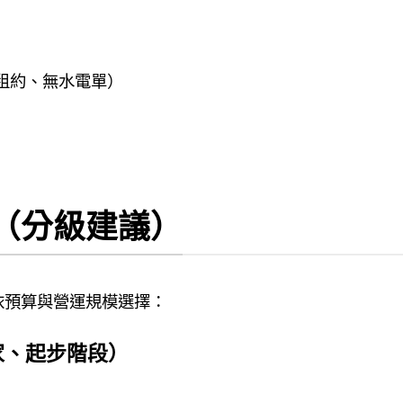
租約、無水電單）
（分級建議）
依預算與營運規模選擇：
家、起步階段）