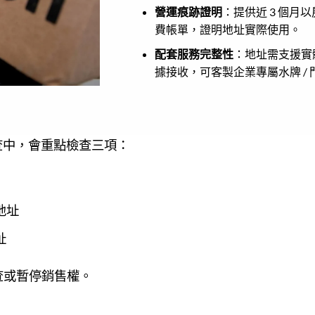
營運痕跡證明
：提供近 3 個月
費帳單，證明地址實際使用。
配套服務完整性
：地址需支援實
據接收，可客製企業專屬水牌 /
查中，會重點檢查三項：
地址
址
查或暫停銷售權。