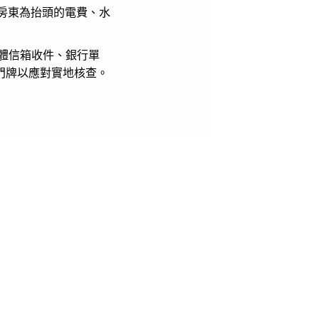
以房東為抬頭的電費、水
體信箱收件、銀行單
 門牌以應對實地核查。