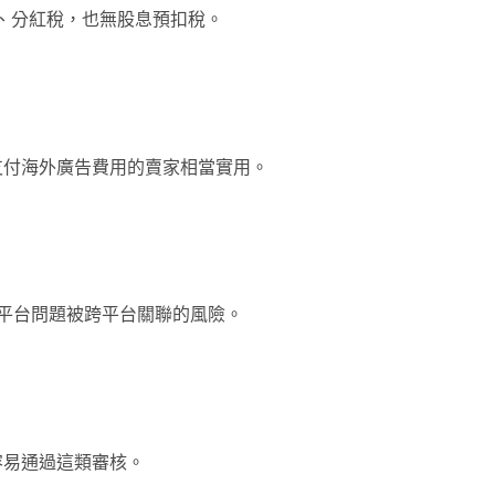
、分紅稅，也無股息預扣稅。
支付海外廣告費用的賣家相當實用。
單一平台問題被跨平台關聯的風險。
容易通過這類審核。