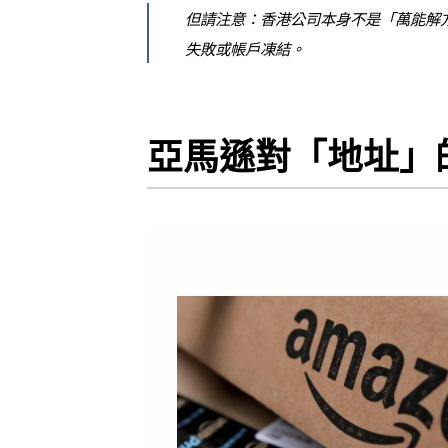
但請注意：香港公司本身不是「萬能解
失敗或帳戶凍結。
亞馬遜對「地址」