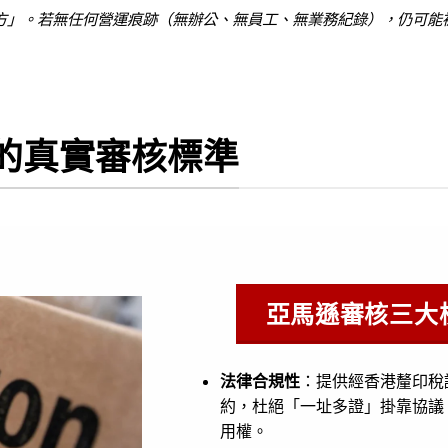
方」。若無任何營運痕跡（無辦公、無員工、無業務紀錄），仍可能
的真實審核標準
亞馬遜審核三大
法律合規性
：提供經香港釐印稅
約，杜絕「一址多證」掛靠協議
用權。