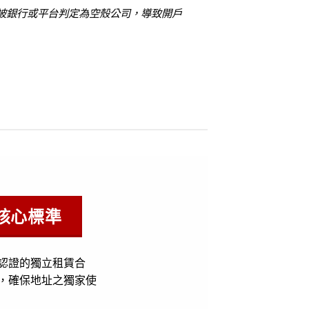
被銀行或平台判定為空殼公司，導致開戶
核心標準
認證的獨立租賃合
，確保地址之獨家使