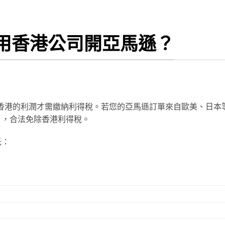
用香港公司開亞馬遜？
自香港的利潤才需繳納利得稅。若您的亞馬遜訂單來自歐美、日本
」
，合法免除香港利得稅。
低：