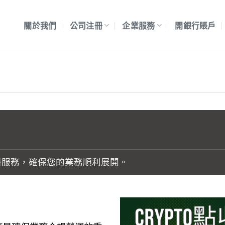
關於我們
公司注冊
企業服務
開銀行賬戶
冊服務，確保您的業務順利展開。